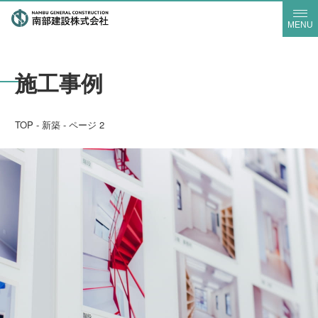
MENU
施工事例
TOP
-
新築
-
ページ 2