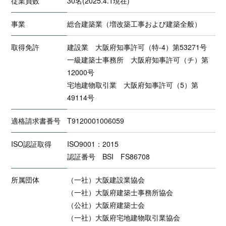
従業員数
30名(2025.4.1現在)
事業
総合建築業（増改築工事および建築全般）
取得免許
建設業 大阪府知事許可（特-4）第53271号
一級建築士事務所 大阪府知事許可（チ）第
12000号
宅地建物取引業 大阪府知事許可（5）第
49114号
適格請求書番号
T9120001006059
ISO認証取得
ISO9001：2015
認証番号 BSI FS86708
所属団体
（一社）大阪建設業協会
（一社）大阪府建築士事務所協会
（公社）大阪府建築士会
（一社）大阪府宅地建物取引業協会