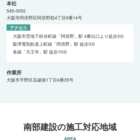
本社
545-0052
大阪市阿倍野区阿倍野筋4丁目9番14号
アクセス
大阪市営地下鉄谷町線「阿倍野」駅 4番出口より徒歩3分
阪堺電気軌道上町線「阿倍野」駅 徒歩3分
各線「天王寺」駅 徒歩10分
作業所
大阪市平野区瓜破南1丁目4番35号
南部建設の施工対応地域
AREA