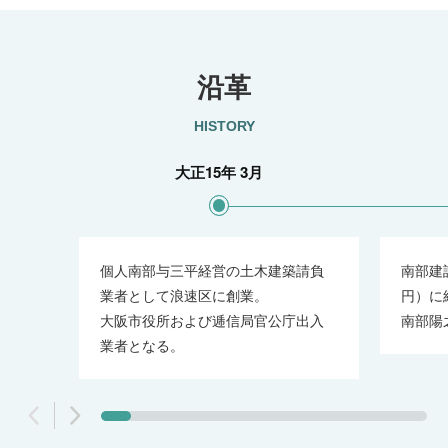
沿革
HISTORY
大正15年 3月
個人南部与三平経営の土木建築請負
南部建
業者として浪速区に創業。
円）に
大阪市役所および逓信局官公庁出入
南部陽
業者となる。