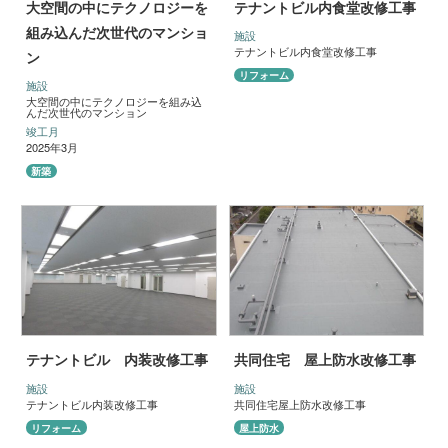
大空間の中にテクノロジーを
テナントビル内食堂改修工事
組み込んだ次世代のマンショ
施設
テナントビル内食堂改修工事
ン
リフォーム
施設
大空間の中にテクノロジーを組み込
んだ次世代のマンション
竣工月
2025年3月
新築
テナントビル 内装改修工事
共同住宅 屋上防水改修工事
施設
施設
テナントビル内装改修工事
共同住宅屋上防水改修工事
リフォーム
屋上防水