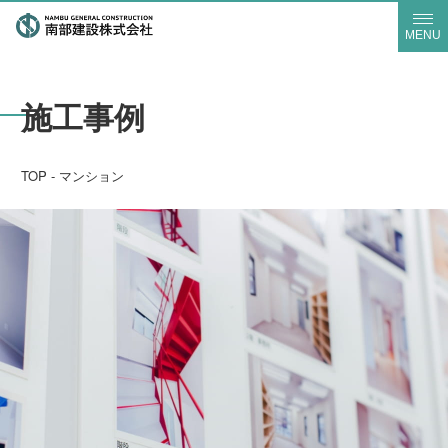
MENU
施工事例
TOP
-
マンション