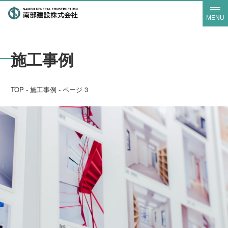
MENU
施工事例
TOP
-
施工事例
-
ページ 3