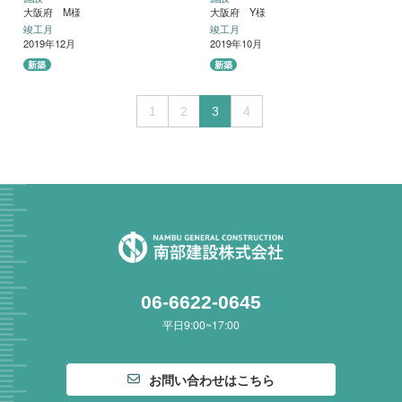
大阪府 M様
大阪府 Y様
竣工月
竣工月
2019年12月
2019年10月
新築
新築
1
2
3
4
06-6622-0645
平日9:00~17:00
お問い合わせはこちら