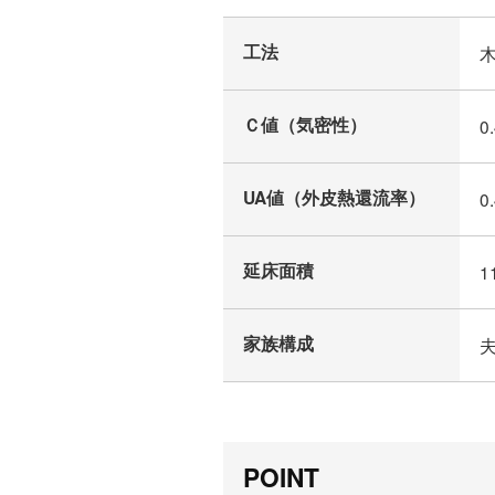
工法
Ｃ値（気密性）
0
UA値（外皮熱還流率）
0
延床面積
1
家族構成
POINT