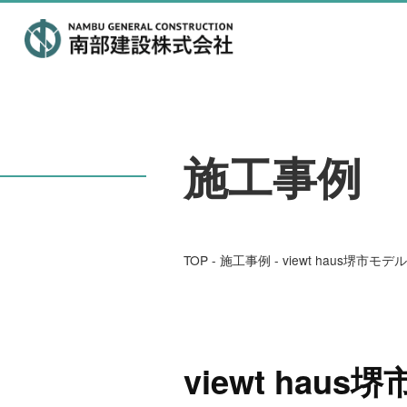
施工事例
TOP
-
施工事例
-
viewt haus堺市モ
viewt hau