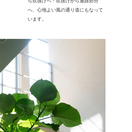
ら吹抜けへ・吹抜けから通路部分
へ、心地よい風の通り道にもなって
います。