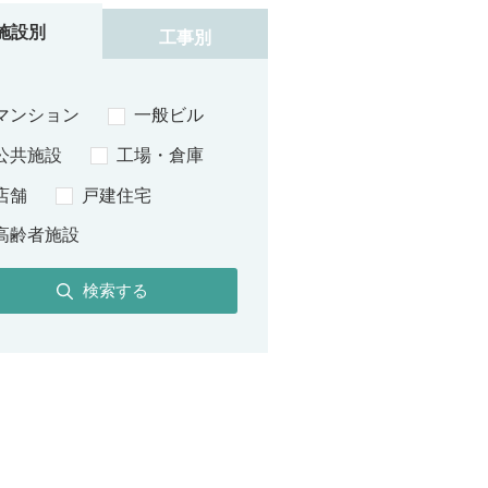
施設別
工事別
マンション
一般ビル
公共施設
工場・倉庫
店舗
戸建住宅
高齢者施設
検索する