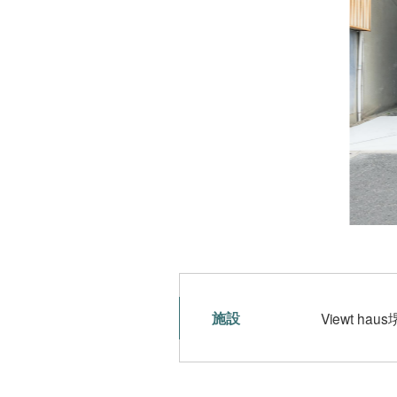
施設
Viewt h