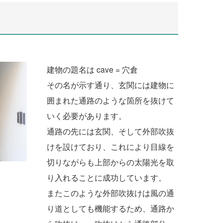
建物の題名は cave = 穴倉
その名が示す通り、玄関には建物に
囲まれた通路のような箇所を抜けて
いく必要があります。
通路の先には玄関、そして外部吹抜
けを設けており、これにより目線を
切りながらも上部からの太陽光を取
り入れることに成功しています。
またこのような外部吹抜けは風の通
り道としても機能するため、通路か