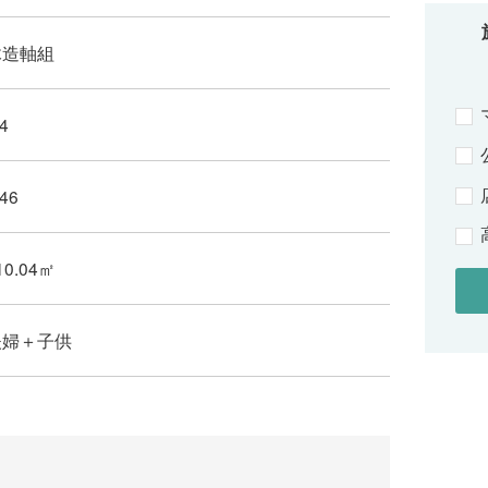
木造軸組
.4
.46
10.04㎡
夫婦＋子供