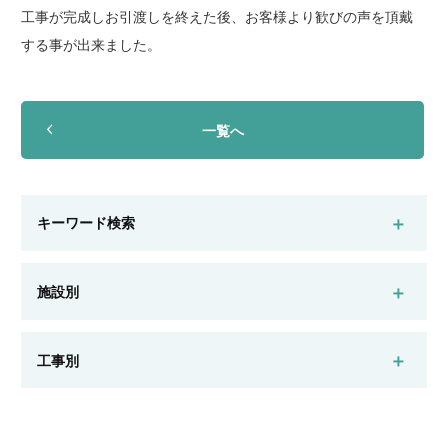
工事が完成しお引渡しを終えた後、お客様より歓びの声を頂戴
する事が出来ました。
一覧へ
キーワード検索
施設別
マンション
一般ビル
公共施設
工場・倉庫
工事別
店舗
戸建住宅
高齢者施設
新築
リフォーム
外壁改修
屋上防水
検索する
耐震補強
遮熱
システム建築
その他改修工事