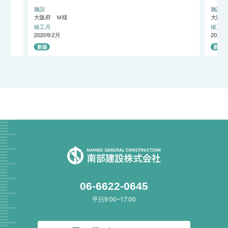
施設
施設
大阪府 Ｍ様
大阪府
竣工月
竣工月
2020年2月
2020
新築
新築
06-6622-0645
平日9:00~17:00