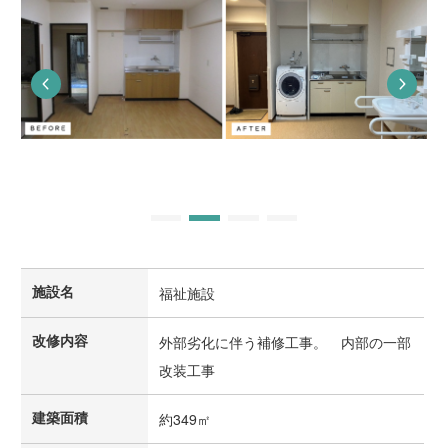
施設名
福祉施設
改修内容
外部劣化に伴う補修工事。 内部の一部
改装工事
建築面積
約349㎡