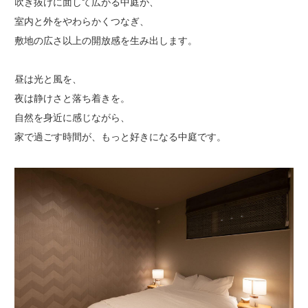
吹き抜けに面して広がる中庭が、
室内と外をやわらかくつなぎ、
敷地の広さ以上の開放感を生み出します。
昼は光と風を、
夜は静けさと落ち着きを。
自然を身近に感じながら、
家で過ごす時間が、もっと好きになる中庭です。