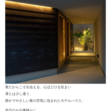
夜だからこそ出会える、心ほどける住まい
昼とは少し違う、
静かでやさしい夜の空気に包まれたモデルハウス。
平日のお仕事帰りに、