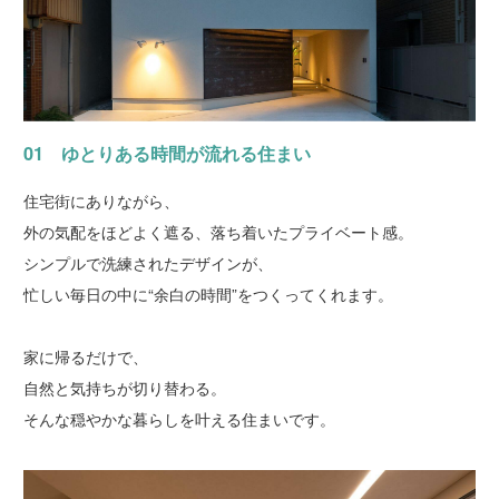
01 ゆとりある時間が流れる住まい
住宅街にありながら、
外の気配をほどよく遮る、落ち着いたプライベート感。
シンプルで洗練されたデザインが、
忙しい毎日の中に“余白の時間”をつくってくれます。
家に帰るだけで、
自然と気持ちが切り替わる。
そんな穏やかな暮らしを叶える住まいです。