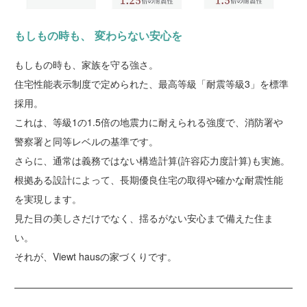
もしもの時も、 変わらない安心を
もしもの時も、家族を守る強さ。
住宅性能表示制度で定められた、最高等級「耐震等級3」を標準
採用。
これは、等級1の1.5倍の地震力に耐えられる強度で、消防署や
警察署と同等レベルの基準です。
さらに、通常は義務ではない構造計算(許容応力度計算)も実施。
根拠ある設計によって、長期優良住宅の取得や確かな耐震性能
を実現します。
見た目の美しさだけでなく、揺るがない安心まで備えた住ま
い。
それが、Viewt hausの家づくりです。