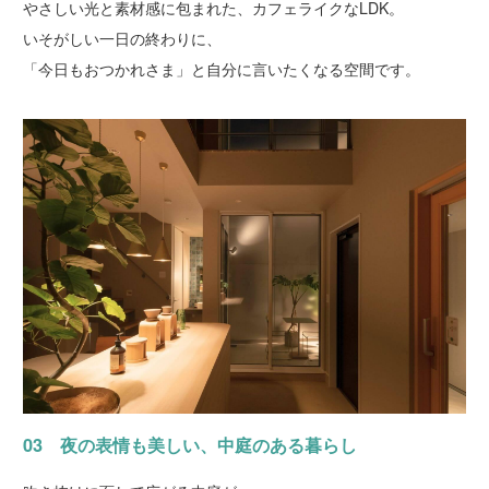
やさしい光と素材感に包まれた、カフェライクなLDK。
いそがしい一日の終わりに、
「今日もおつかれさま」と自分に言いたくなる空間です。
03 夜の表情も美しい、中庭のある暮らし