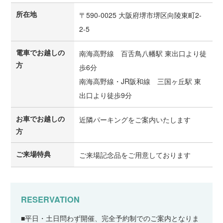
所在地
〒590-0025 大阪府堺市堺区向陵東町2-
2-5
電車でお越しの
南海高野線 百舌鳥八幡駅 東出口より徒
方
歩6分
南海高野線・JR阪和線 三国ヶ丘駅 東
出口より徒歩9分
お車でお越しの
近隣パーキングをご案内いたします
方
ご来場特典
ご来場記念品をご用意しております
RESERVATION
■平日・土日問わず開催、完全予約制でのご案内となりま